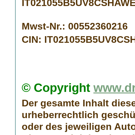
IT021055B5UV8CSHAWE
Mwst-Nr.:
00552360216
CIN:
IT021055B5UV8CS
© Copyright
www.dr
Der gesamte Inhalt dieser
urheberrechtlich gesch
oder des jeweiligen Auto