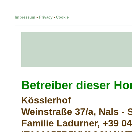
Impressum
-
Privacy
-
Cookie
Betreiber dieser H
Kösslerhof
Weinstraße 37/a, Nals - 
Familie Ladurner, +39 04