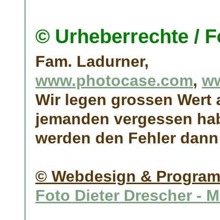
© Urheberrechte / F
Fam. Ladurner,
www.photocase.com
,
ww
Wir legen grossen Wert 
jemanden vergessen haben
werden den Fehler dann
© Webdesign & Program
Foto Dieter Drescher - 