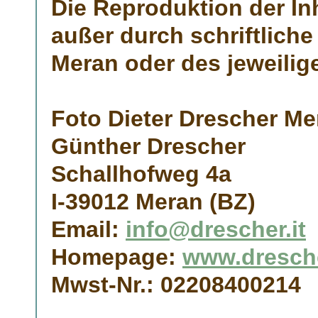
Die Reproduktion der I
außer durch schriftlic
Meran
oder des jeweilig
Foto Dieter Drescher Me
Günther Drescher
Schallhofweg 4a
I-39012 Meran (BZ)
Email:
info@drescher.it
Homepage:
www.dresche
Mwst-Nr.: 02208400214