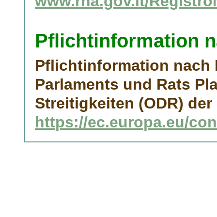
www.rna.gov.it/Registro
Pflichtinformation 
Pflichtinformation nach
Parlaments und Rats Pla
Streitigkeiten (ODR) d
https://ec.europa.eu/co