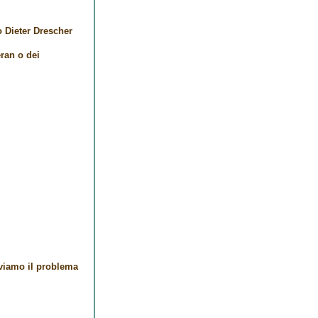
o Dieter Drescher
eran
o dei
lviamo il problema