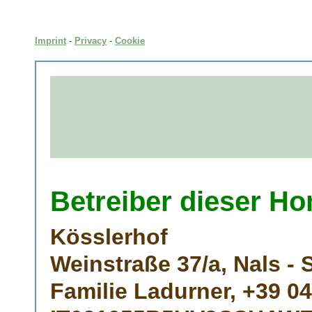
Imprint
-
Privacy
-
Cookie
Betreiber dieser H
Kösslerhof
Weinstraße 37/a, Nals - 
Familie Ladurner, +39 04