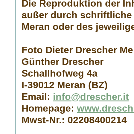
Die Reproduktion der I
außer durch schriftlic
Meran
oder des jeweilig
Foto Dieter Drescher Me
Günther Drescher
Schallhofweg 4a
I-39012 Meran (BZ)
Email:
info@drescher.it
Homepage:
www.dresche
Mwst-Nr.: 02208400214