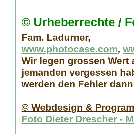
© Urheberrechte / F
Fam. Ladurner,
www.photocase.com
,
ww
Wir legen grossen Wert 
jemanden vergessen haben
werden den Fehler dann
© Webdesign & Program
Foto Dieter Drescher - 