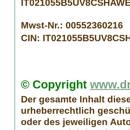
IT021055B5UV8CSHAWE
Mwst-Nr.:
00552360216
CIN:
IT021055B5UV8CS
© Copyright
www.dr
Der gesamte Inhalt dieser
urheberrechtlich gesch
oder des jeweiligen Auto