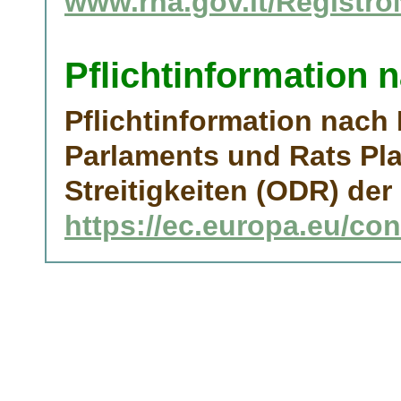
www.rna.gov.it/Registro
Pflichtinformation 
Pflichtinformation nach
Parlaments und Rats Pla
Streitigkeiten (ODR) d
https://ec.europa.eu/co