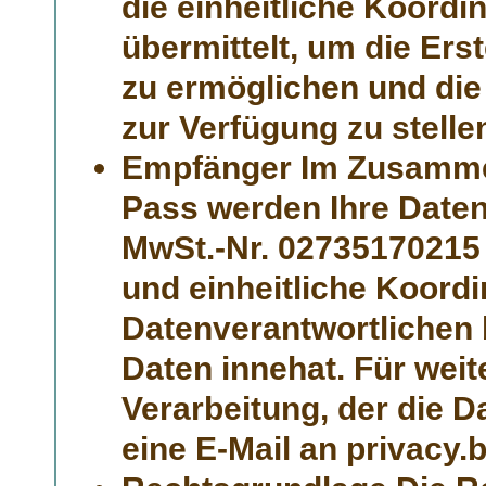
die einheitliche Koordi
übermittelt, um die Er
zu ermöglichen und die
zur Verfügung zu stelle
Empfänger Im Zusammen
Pass werden Ihre Daten
MwSt.-Nr. 02735170215 
und einheitliche Koord
Datenverantwortlichen b
Daten innehat. Für weit
Verarbeitung, der die 
eine E-Mail an privacy.b