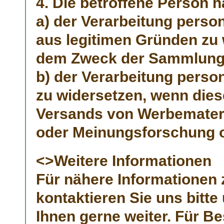
4. Die betroffene Person h
a) der Verarbeitung perso
aus legitimen Gründen zu
dem Zweck der Sammlung
b) der Verarbeitung perso
zu widersetzen, wenn die
Versands von Werbemateria
oder Meinungsforschung od
<>Weitere Informationen
Für nähere Informationen 
kontaktieren Sie uns bitte
Ihnen gerne weiter. Für B