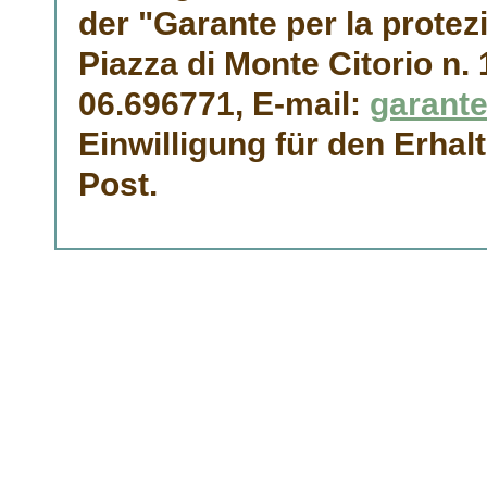
der "Garante per la protez
Piazza di Monte Citorio n.
06.696771, E-mail:
garant
Einwilligung für den Erhal
Post.