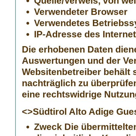
Quelle/Verweis, von wel
Verwendeter Browser
Verwendetes Betriebs
IP-Adresse des Interne
Die erhobenen Daten diene
Auswertungen und der Ver
Websitenbetreiber behält s
nachträglich zu überprüfe
eine rechtswidrige Nutzun
<>Südtirol Alto Adige Gue
Zweck Die übermittelt