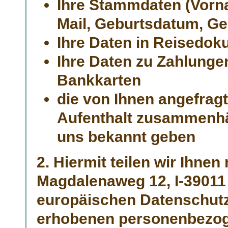
Ihre Stammdaten (Vorn
Mail, Geburtsdatum, Ge
Ihre Daten in Reisedo
Ihre Daten zu Zahlunge
Bankkarten
die von Ihnen angefrag
Aufenthalt zusammenhän
uns bekannt geben
2. Hiermit teilen wir Ihnen
Magdalenaweg 12, I-39011
europäischen Datenschut
erhobenen personenbezog