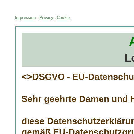
Impressum
-
Privacy
-
Cookie
L
<>DSGVO - EU-Datenschu
Sehr geehrte Damen und H
diese Datenschutzerklärun
gemäß EU-Datenschutzgru