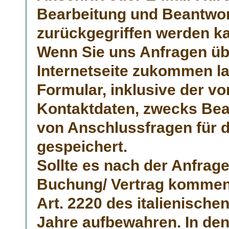
Bearbeitung und Beantwor
zurückgegriffen werden k
Wenn Sie uns Anfragen üb
Internetseite zukommen l
Formular, inklusive der v
Kontaktdaten, zwecks Bear
von Anschlussfragen für 
gespeichert.
Sollte es nach der Anfrag
Buchung/ Vertrag kommen,
Art. 2220 des italienische
Jahre aufbewahren. In den