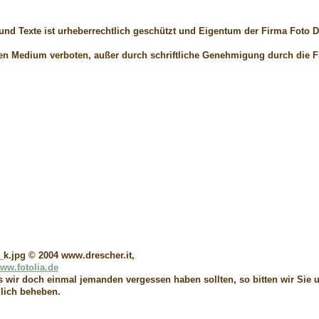
er und Texte ist urheberrechtlich geschützt und Eigentum der Firma
Foto D
ten Medium verboten, außer durch schriftliche Genehmigung durch die 
k.jpg © 2004 www.drescher.it,
ww.fotolia.de
s wir doch einmal jemanden vergessen haben sollten, so bitten wir Sie 
glich beheben.