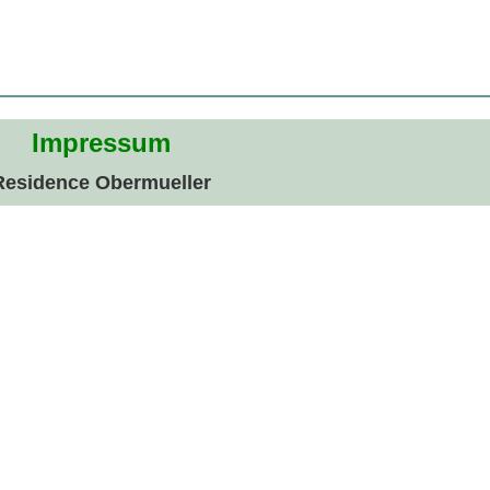
Impressum
Residence Obermueller