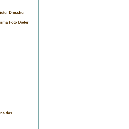
ieter Drescher
Firma
Foto Dieter
uns das