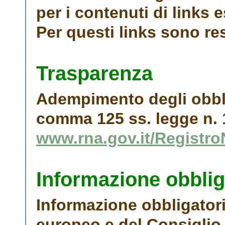
per i contenuti di links e
Per questi links sono res
Trasparenza
Adempimento degli obbligh
comma 125 ss. legge n. 
www.rna.gov.it/Registro
Informazione obblig
Informazione obbligator
europeo e del Consiglio 