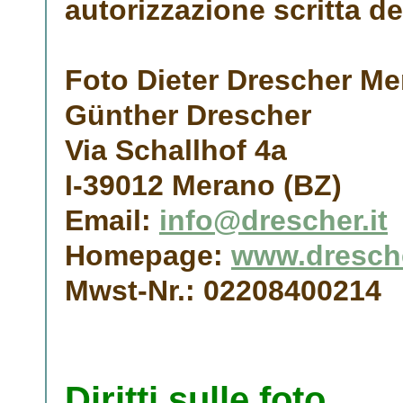
autorizzazione scritta de
Foto Dieter Drescher M
Günther Drescher
Via Schallhof 4a
I-39012 Merano (BZ)
Email:
info@drescher.it
Homepage:
www.dresche
Mwst-Nr.: 02208400214
Diritti sulle foto