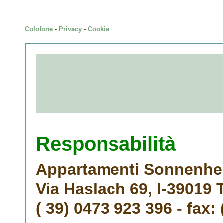
Colofone
-
Privacy
-
Cookie
Responsabilità
Appartamenti Sonnenhe
Via Haslach 69, I-39019 T
( 39) 0473 923 396 - fax: