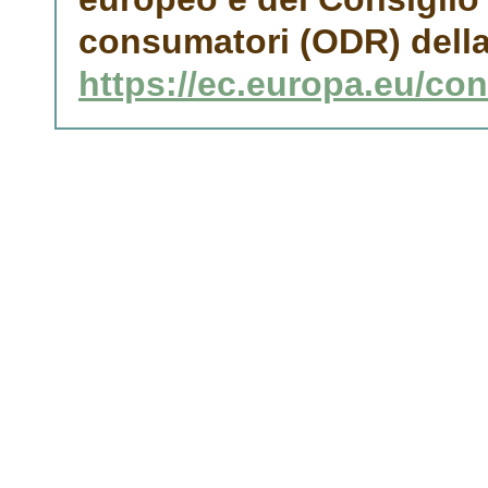
consumatori (ODR) dell
https://ec.europa.eu/co