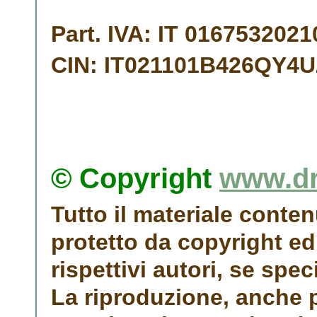
Part. IVA:
IT 0167532021
CIN:
IT021101B426QY4
© Copyright
www.dr
Tutto il materiale contenu
protetto da copyright ed 
rispettivi autori, se spe
La riproduzione, anche p