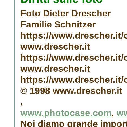
Foto Dieter Drescher
Familie Schnitzer
https://www.drescher.it
www.drescher.it
https://www.drescher.i
www.drescher.it
https://www.drescher.it
© 1998 www.drescher.it
,
www.photocase.com
,
ww
Noi diamo grande importa