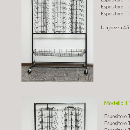
Espositore T1
Espositore T15
Larghezza 45
Modello T1
Espositore T
Espositore T