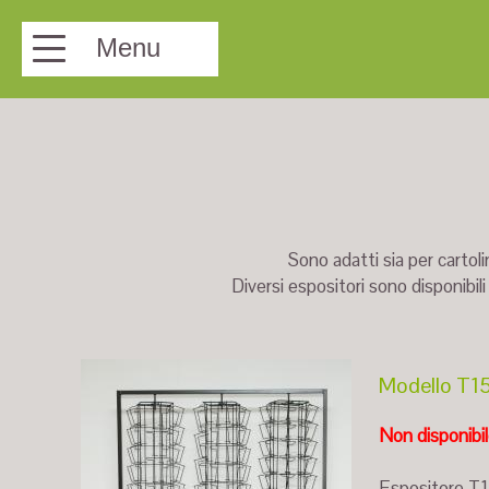
Menu
Sono adatti sia per carto
Diversi espositori sono disponibil
Modello T15
Non disponibi
Espositore T15