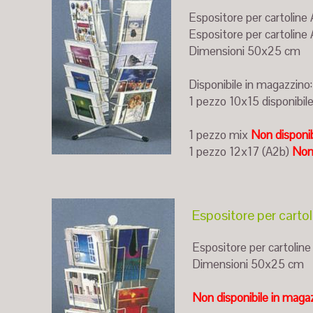
Espositore per cartoline 
Espositore per cartoline 
Dimensioni 50x25 cm
Disponibile in magazzino:
1 pezzo 10x15 disponibil
1 pezzo mix
Non disponib
1 pezzo 12x17 (A2b)
Non 
Espositore per cart
Espositore per cartoline
Dimensioni 50x25 cm
Non disponibile in maga