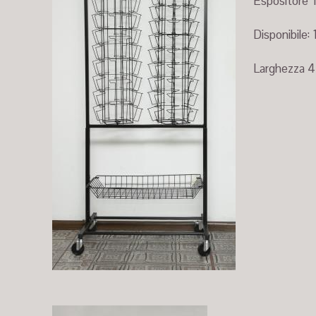
Espositore T
Disponibile: 
Larghezza 4