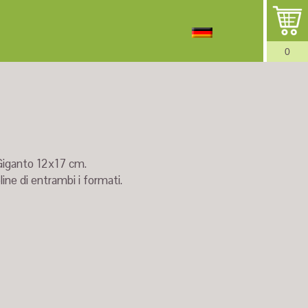
0
 Giganto 12x17 cm.
ine di entrambi i formati.