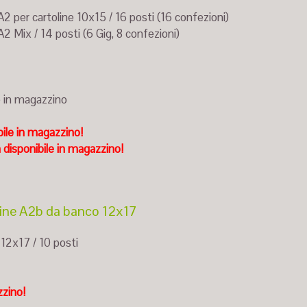
A2 per cartoline 10x15 / 16 posti (16 confezioni)
A2 Mix / 14 posti (6 Gig, 8 confezioni)
e in magazzino
ile in magazzino!
disponibile in magazzino!
oline A2b da banco 12x17
 12x17 / 10 posti
zzino!