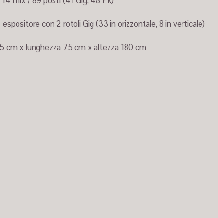
14 mix / 89 posti (41 Gig, 48 Pk)
1 espositore con 2 rotoli Gig (33 in orizzontale, 8 in verticale)
5 cm x lunghezza 75 cm x altezza 180 cm