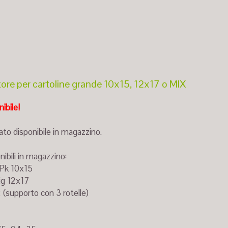
ore per cartoline grande 10x15, 12x17 o MIX
ibile!
ato disponibile in magazzino.
ibili in magazzino:
r Pk 10x15
Gig 12x17
 (supporto con 3 rotelle)