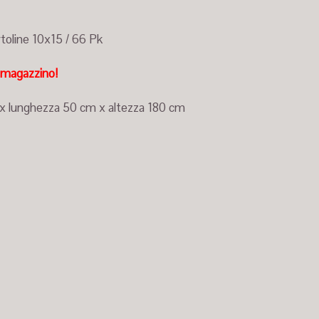
rtoline 10x15 / 66 Pk
n magazzino!
x lunghezza 50 cm x altezza 180 cm