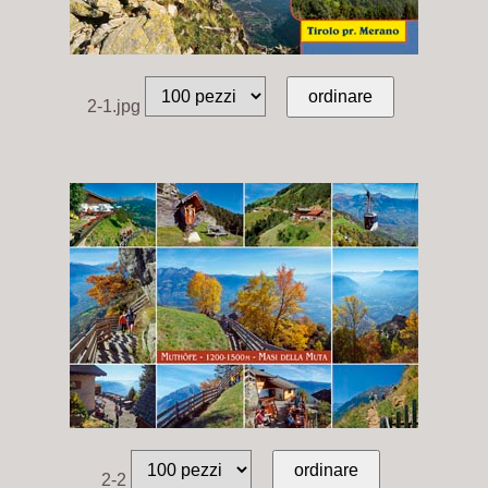
2-1.jpg
2-2