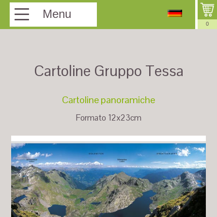
Menu
0
Cartoline Gruppo Tessa
Cartoline panoramiche
Formato 12x23cm