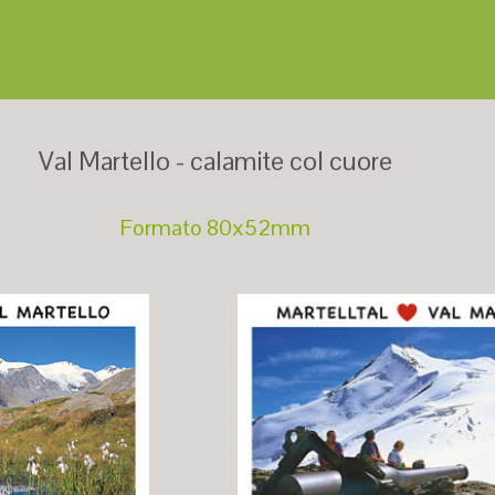
Val Martello - calamite col cuore
Formato 80x52mm