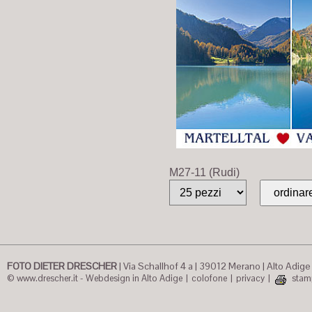
M27-11 (Rudi)
FOTO DIETER DRESCHER
|
Via Schallhof 4 a
|
39012 Merano
|
Alto Adige /
© www.drescher.it - Webdesign in Alto Adige
|
colofone
|
privacy
|
stam