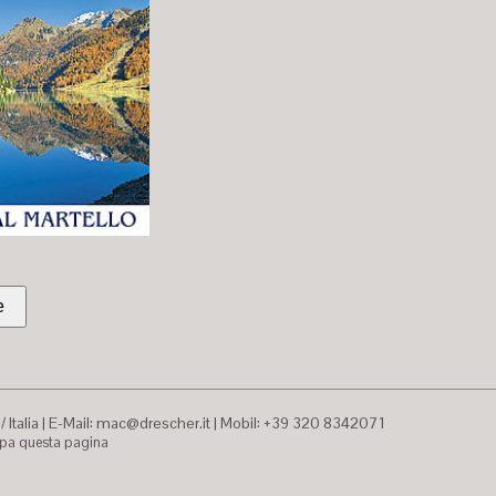
 Italia
|
E-Mail:
mac@drescher.it
|
Mobil: +39 320 8342071
pa questa pagina