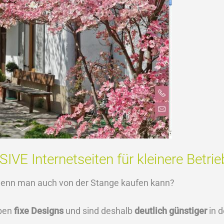
E Internetseiten für kleinere Betrieb
enn man auch von der Stange kaufen kann?
ben
fixe Designs
und sind deshalb
deutlich günstiger
in d