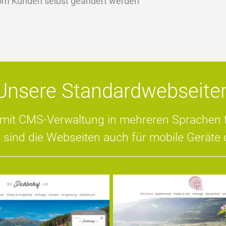
vom Kunden selbst geändert werden
Unsere Standardwebseite
it CMS-Verwaltung in mehreren Sprachen für
h sind die Webseiten auch für mobile Geräte o