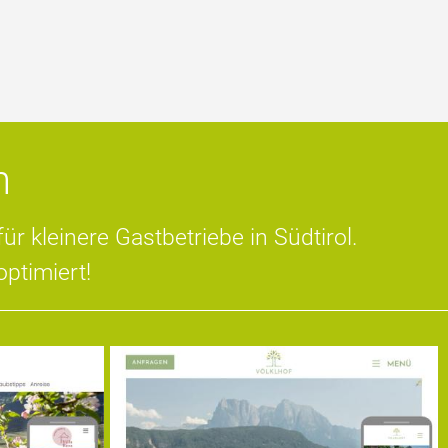
n
 kleinere Gastbetriebe in Südtirol.
ptimiert!