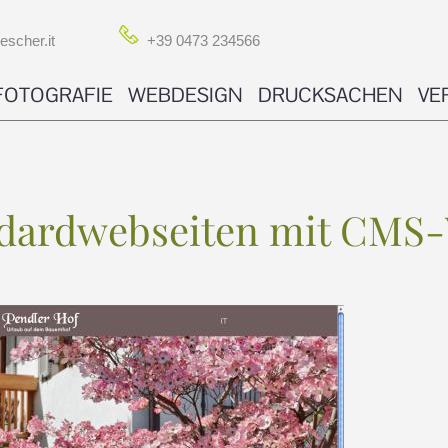
scher.it
+39 0473 234566
FOTOGRAFIE
WEBDESIGN
DRUCKSACHEN
VE
ndardwebseiten mit CMS