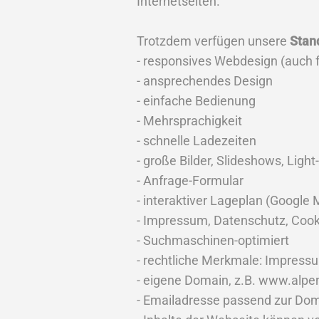
Internetseiten.
Trotzdem verfügen unsere
Stan
- responsives Webdesign (auch f
- ansprechendes Design
- einfache Bedienung
- Mehrsprachigkeit
- schnelle Ladezeiten
- große Bilder, Slideshows, Ligh
- Anfrage-Formular
- interaktiver Lageplan (Google
- Impressum, Datenschutz, Cook
- Suchmaschinen-optimiert
- rechtliche Merkmale: Impres
- eigene Domain, z.B. www.alpen
- Emailadresse passend zur Doma