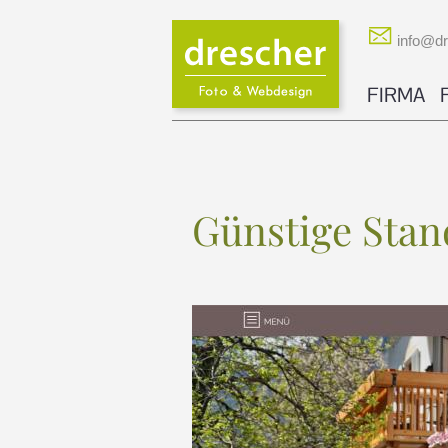
info@dre
FIRMA
Günstige Sta