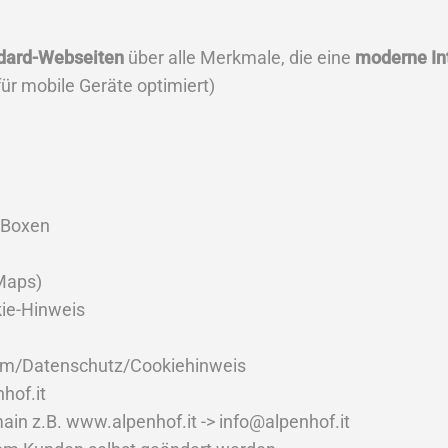
dard-Webseiten
über alle Merkmale, die eine
moderne In
ür mobile Geräte optimiert)
t-Boxen
 Maps)
ie-Hinweis
sum/Datenschutz/Cookiehinweis
hof.it
in z.B. www.alpenhof.it -> info@alpenhof.it