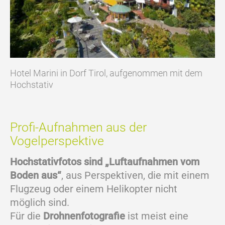
Hotel Marini in Dorf Tirol, aufgenommen mit dem
Hochstativ
Profi-Aufnahmen aus der
Vogelperspektive
Hochstativfotos sind „Luftaufnahmen vom
Boden aus“
, aus Perspektiven, die mit einem
Flugzeug oder einem Helikopter nicht
möglich sind.
Für die
Drohnenfotografie
ist meist eine