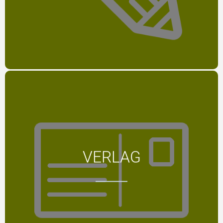
MEHR
Postkarten sind mehr als nur eine
VERLAG
Erinnerung
MEHR