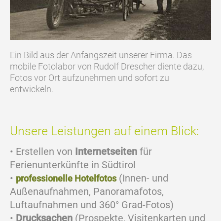
Ein Bild aus der Anfangszeit unserer Firma. Das
mobile Fotolabor von Rudolf Drescher diente dazu,
Fotos vor Ort aufzunehmen und sofort zu
entwickeln.
Unsere Leistungen auf einem Blick:
• Erstellen von
Internetseiten
für
Ferienunterkünfte in Südtirol
•
(Innen- und
professionelle Hotelfotos
Außenaufnahmen, Panoramafotos,
Luftaufnahmen und 360° Grad-Fotos)
•
Drucksachen
(Prospekte, Visitenkarten und