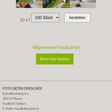
10-17
Allgemeine Postkarten
Bitte hier klicken
FOTO DIETER DRESCHER
Schallhofweg 4 a
39012 Meran
Südtirol / Italien
E-Mail:
mac@drescher.it