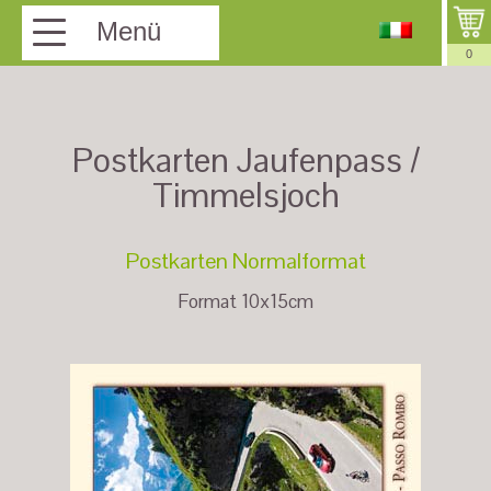
Menü
0
Postkarten Jaufenpass /
Timmelsjoch
Postkarten Normalformat
Format 10x15cm