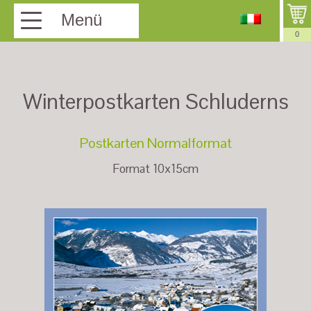
Menü
0
Winterpostkarten Schluderns
Postkarten Normalformat
Format 10x15cm