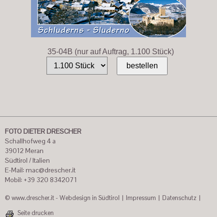
35-04B (nur auf Auftrag, 1.100 Stück)
FOTO DIETER DRESCHER
Schallhofweg 4 a
39012 Meran
Südtirol / Italien
E-Mail:
mac@drescher.it
Mobil: +39 320 8342071
© www.drescher.it - Webdesign in Südtirol
|
Impressum
|
Datenschutz
|
Seite drucken