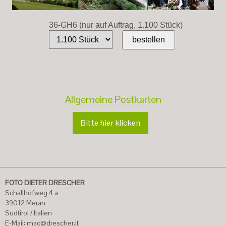
36-GH6 (nur auf Auftrag, 1.100 Stück)
Allgemeine Postkarten
Bitte hier klicken
FOTO DIETER DRESCHER
Schallhofweg 4 a
39012 Meran
Südtirol / Italien
E-Mail:
mac@drescher.it