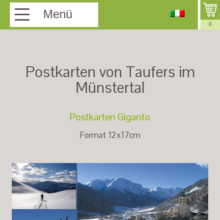
Menü
0
Postkarten von Taufers im
Münstertal
Postkarten Giganto
Format 12x17cm