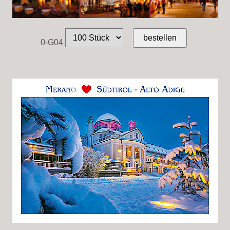
0-G04