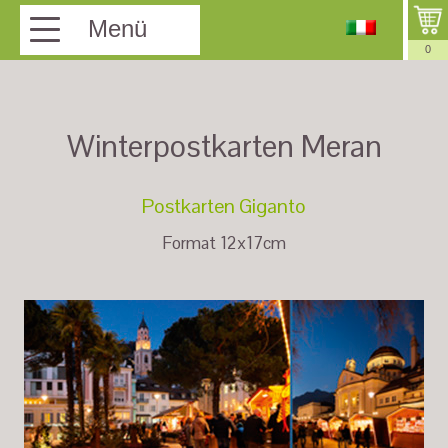
Menü
0
Winterpostkarten Meran
Postkarten Giganto
Format 12x17cm