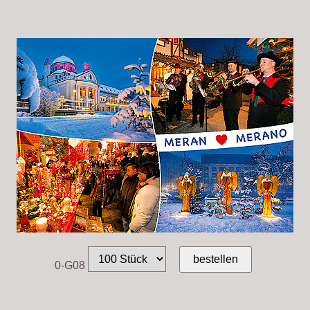
0-G08